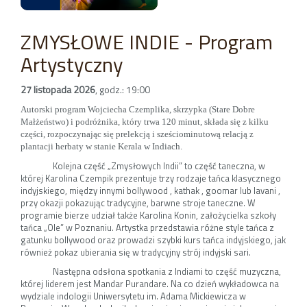
ZMYSŁOWE INDIE - Program
Artystyczny
27 listopada 2026
,
godz.: 19:00
Autorski program Wojciecha Czemplika, skrzypka (Stare Dobre
Małżeństwo) i podróżnika, który trwa 120 minut, składa się z kilku
części, rozpoczynając się prelekcją i sześciominutową relacją z
plantacji herbaty w stanie Kerala w Indiach.
Kolejna część „Zmysłowych Indii” to część taneczna, w
której Karolina Czempik prezentuje trzy rodzaje tańca klasycznego
indyjskiego, między innymi bollywood , kathak , goomar lub lavani ,
przy okazji pokazując tradycyjne, barwne stroje taneczne. W
programie bierze udział także Karolina Konin, założycielka szkoły
tańca „Ole” w Poznaniu. Artystka przedstawia różne style tańca z
gatunku bollywood oraz prowadzi szybki kurs tańca indyjskiego, jak
również pokaz ubierania się w tradycyjny strój indyjski sari.
Następna odsłona spotkania z Indiami to część muzyczna,
której liderem jest Mandar Purandare. Na co dzień wykładowca na
wydziale indologii Uniwersytetu im. Adama Mickiewicza w