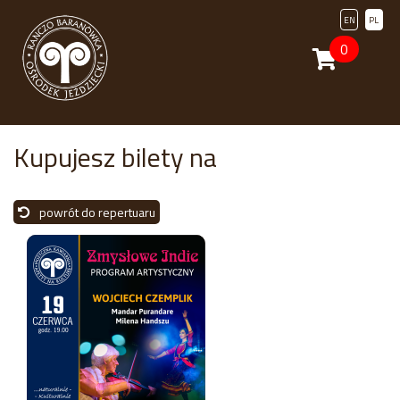
EN
PL
0
Kupujesz bilety na
powrót do repertuaru